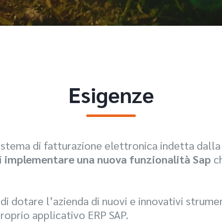
Esigenze
stema di fatturazione elettronica indetta dalla 
i
implementare una nuova funzionalità Sap
ch
 di dotare l’azienda di nuovi e innovativi strument
roprio applicativo ERP SAP.