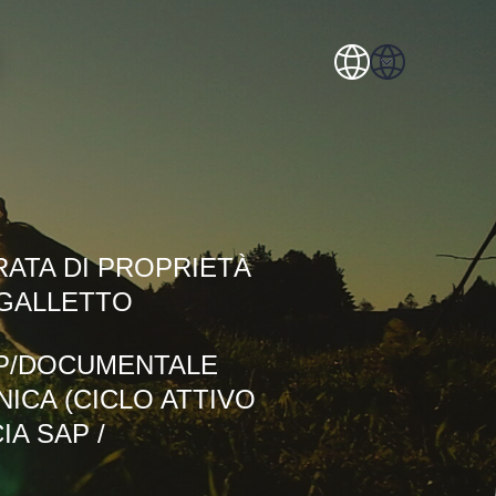
RATA DI PROPRIETÀ
 GALLETTO
AP/DOCUMENTALE
ICA (CICLO ATTIVO
IA SAP /