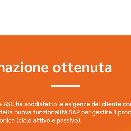
mazione ottenuta
da ASC ha soddisfatto le esigenze del cliente co
ella nuova funzionalità SAP per gestire il proc
nica (ciclo attivo e passivo).