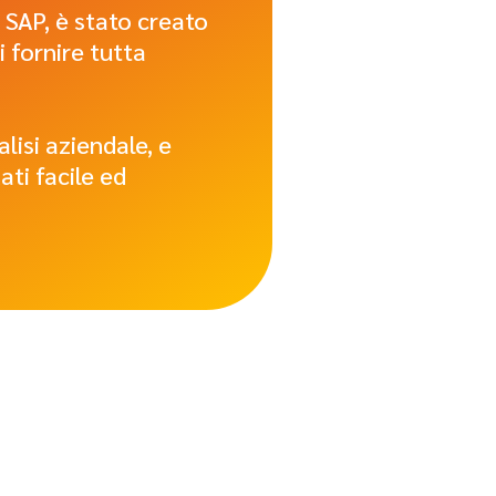
 SAP, è stato creato
 fornire tutta
lisi aziendale, e
ti facile ed