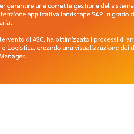
r garantire una corretta gestione del sistema
tenzione applicativa landscape SAP, in grado di
aria.
tervento di ASC, ha ottimizzato i processi di ana
 e Logistica, creando una visualizzazione dei da
i Manager.