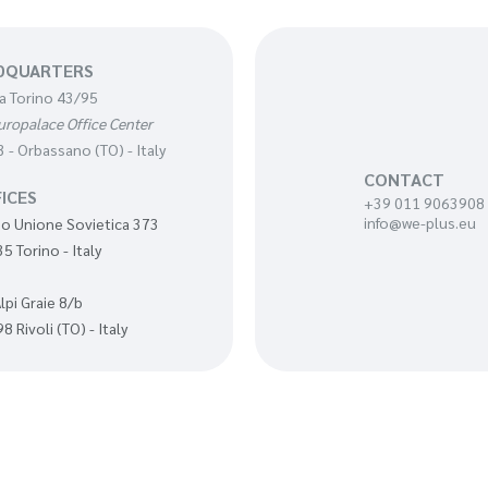
DQUARTERS
a Torino 43/95
uropalace Office Center
 - Orbassano (TO) - Italy
CONTACT
ICES
+39 011 9063908
info@we-plus.eu
o Unione Sovietica 373
5 Torino - Italy
Alpi Graie 8/b
8 Rivoli (TO) - Italy