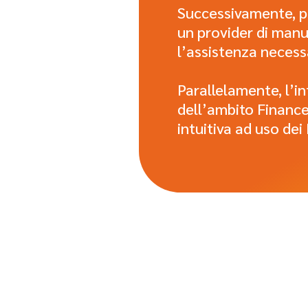
Successivamente, pe
un provider di manu
l’assistenza necess
Parallelamente, l’in
dell’ambito Finance
intuitiva ad uso de