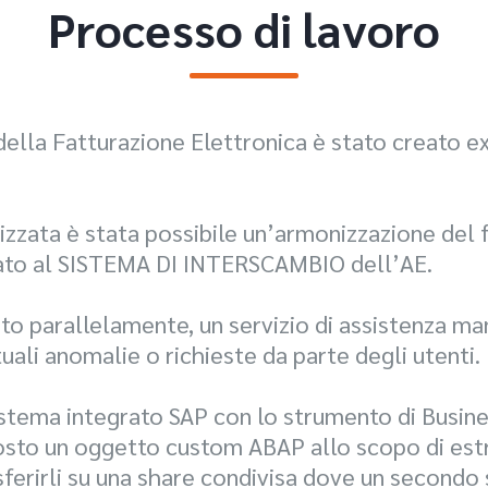
Processo di lavoro
della Fatturazione Elettronica è stato creato e
ilizzata è stata possibile un’armonizzazione del
inato al SISTEMA DI INTERSCAMBIO dell’AE.
ito parallelamente, un servizio di assistenza man
ali anomalie o richieste da parte degli utenti.
sistema integrato SAP con lo strumento di Busine
osto un oggetto custom ABAP allo scopo di estrar
asferirli su una share condivisa dove un secondo 