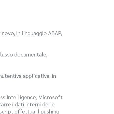
x novo, in linguaggio ABAP,
 flusso documentale,
utentiva applicativa, in
ss Intelligence, Microsoft
re i dati interni delle
script effettua il pushing