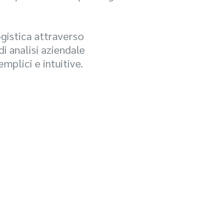
ogistica attraverso
i analisi aziendale
emplici e intuitive.