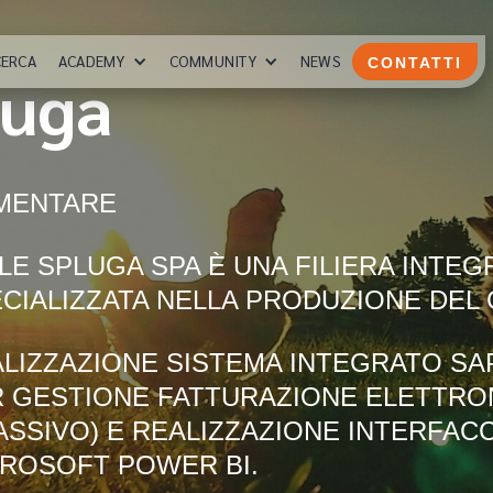
CERCA
ACADEMY
COMMUNITY
NEWS
CONTATTI
luga
IMENTARE
LE SPLUGA SPA È UNA FILIERA INTEG
CIALIZZATA NELLA PRODUZIONE DEL
LIZZAZIONE SISTEMA INTEGRATO S
 GESTIONE FATTURAZIONE ELETTRON
ASSIVO) E REALIZZAZIONE INTERFACC
ROSOFT POWER BI.