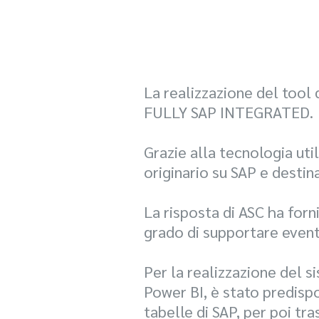
La realizzazione del tool 
FULLY SAP INTEGRATED.
Grazie alla tecnologia ut
originario su SAP e dest
La risposta di ASC ha forn
grado di supportare eventu
Per la realizzazione del 
Power BI, è stato predisp
tabelle di SAP, per poi tr