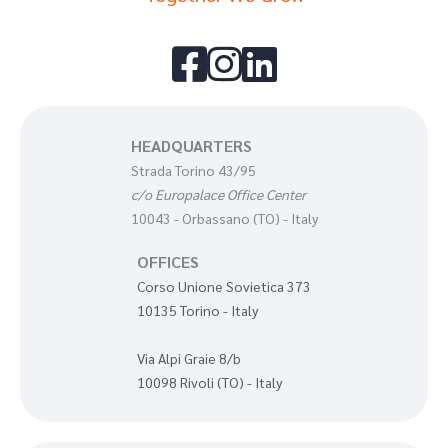



HEADQUARTERS
Strada Torino 43/95
c/o Europalace Office Center
10043 - Orbassano (TO) - Italy
OFFICES
Corso Unione Sovietica 373
10135 Torino - Italy
Via Alpi Graie 8/b
10098 Rivoli (TO) - Italy