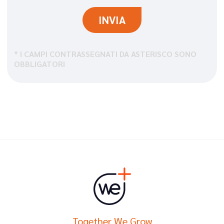
* I CAMPI CONTRASSEGNATI DA ASTERISCO SONO
OBBLIGATORI
Together We Grow