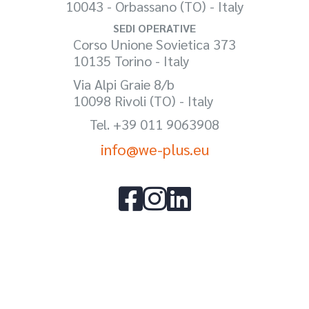
10043 - Orbassano (TO) - Italy
SEDI OPERATIVE
Corso Unione Sovietica 373
10135 Torino - Italy
Via Alpi Graie 8/b
10098 Rivoli (TO) - Italy
Tel. +39 011 9063908
info@we-plus.eu


