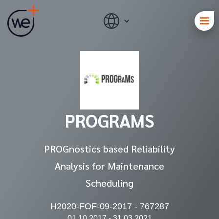
PROGRAMS
PROGnostics based Reliability
Analysis for Maintenance
Scheduling
H2020-FOF-09-2017 - 767287
01.10.2017 - 31.03.2021