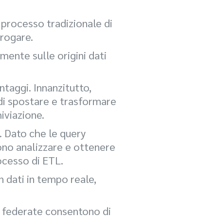
 processo tradizionale di
rrogare.
mente sulle origini dati
taggi. Innanzitutto,
 di spostare e trasformare
iviazione.
. Dato che le query
ono analizzare e ottenere
ocesso di ETL.
n dati in tempo reale,
ry federate consentono di