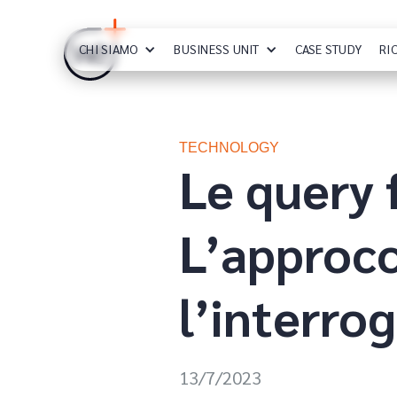
CHI SIAMO
BUSINESS UNIT
CASE STUDY
RI
TECHNOLOGY
Le query 
L’approcc
l’interrog
13/7/2023