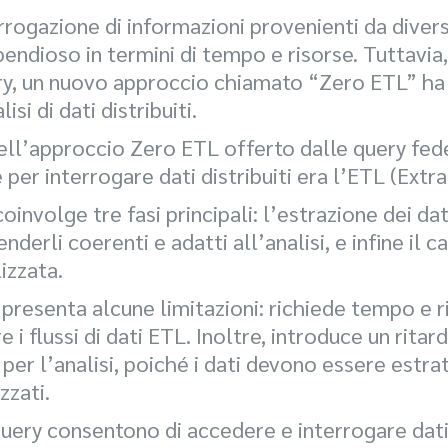
rrogazione di informazioni provenienti da diver
ndioso in termini di tempo e risorse. Tuttavia,
ry, un nuovo approccio chiamato “Zero ETL” ha
isi di dati distribuiti.
ell’approccio Zero ETL offerto dalle query fed
er interrogare dati distribuiti era l’ETL (Extr
nvolge tre fasi principali: l’estrazione dei dati
derli coerenti e adatti all’analisi, e infine il c
izzata.
presenta alcune limitazioni: richiede tempo e ri
 flussi di dati ETL. Inoltre, introduce un ritard
à per l’analisi, poiché i dati devono essere estrat
zzati.
uery consentono di accedere e interrogare dati 