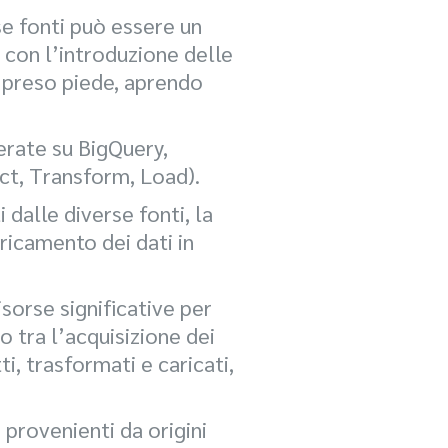
se fonti può essere un
 con l’introduzione delle
 preso piede, aprendo
erate su BigQuery,
act, Transform, Load).
 dalle diverse fonti, la
aricamento dei dati in
sorse significative per
o tra l’acquisizione dei
ti, trasformati e caricati,
provenienti da origini