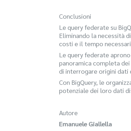
Conclusioni
Le query federate su BigQu
Eliminando la necessità di
costi e il tempo necessari
Le query federate aprono 
panoramica completa dei d
di interrogare origini dati 
Con BigQuery, le organizz
potenziale dei loro dati dis
Autore
Emanuele Giallella