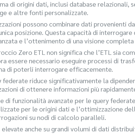
 di origini dati, inclusi database relazionali, se
 e altre fonti personalizzate.
izzazioni possono combinare dati provenienti da
unica posizione. Questa capacità di interrogare d
avanzata e l’ottenimento di una visione completa 
roccio Zero ETL non significa che l’ETL sia co
ora essere necessario eseguire processi di tra
ma di poterli interrogare efficacemente.
y federate riduce significativamente la dipenden
azioni di ottenere informazioni più rapidamente
 di funzionalità avanzate per le query federate, 
izzate per le origini dati e l’ottimizzazione de
rrogazioni su nodi di calcolo paralleli.
elevate anche su grandi volumi di dati distribuit