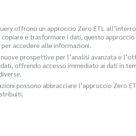
ery offrono un approccio Zero ETL all’interroga
 copiare e trasformare i dati, questo approccio 
 per accedere alle informazioni.
nuove prospettive per l’analisi avanzata e l’ot
ati, offrendo accesso immediato ai dati in temp
diverse.
azioni possono abbracciare l’approccio Zero ETL
tribuiti.