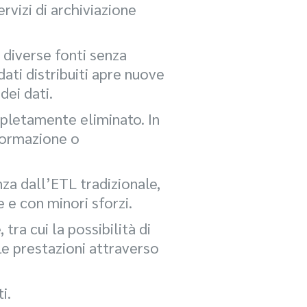
rvizi di archiviazione
 diverse fonti senza
ati distribuiti apre nuove
dei dati.
mpletamente eliminato. In
sformazione o
za dall’ETL tradizionale,
 e con minori sforzi.
tra cui la possibilità di
lle prestazioni attraverso
i.