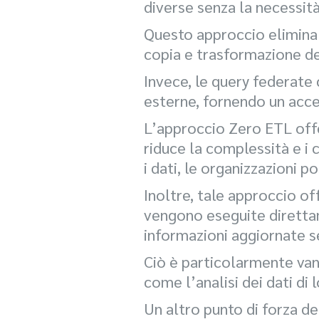
diverse senza la necessità 
Questo approccio elimina l
copia e trasformazione dei
Invece, le query federate 
esterne, fornendo un acces
L’approccio Zero ETL offe
riduce la complessità e i 
i dati, le organizzazioni 
Inoltre, tale approccio of
vengono eseguite direttam
informazioni aggiornate 
Ciò è particolarmente vant
come l’analisi dei dati di 
Un altro punto di forza de