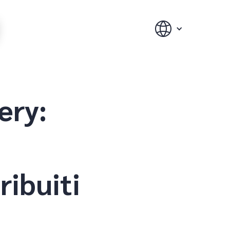
ery:
ribuiti