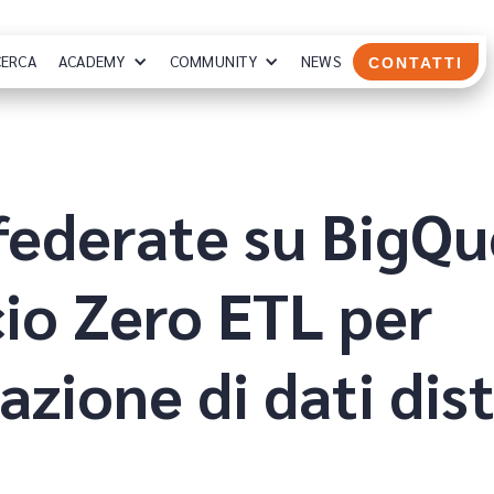
CERCA
ACADEMY
COMMUNITY
NEWS
CONTATTI
federate su BigQu
io Zero ETL per
azione di dati dist