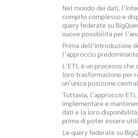
Nel mondo dei dati, l’inte
compito complesso e dispe
query federate su BigQue
nuove possibilità per l’anal
Prima dell’introduzione d
l’approccio predominante p
L’ETL è un processo che coi
loro trasformazione per ren
un’unica posizione central
Tuttavia, l’approccio ETL 
implementare e mantenere i
dati e la loro disponibilit
prima di poter essere utili
Le query federate su BigQ