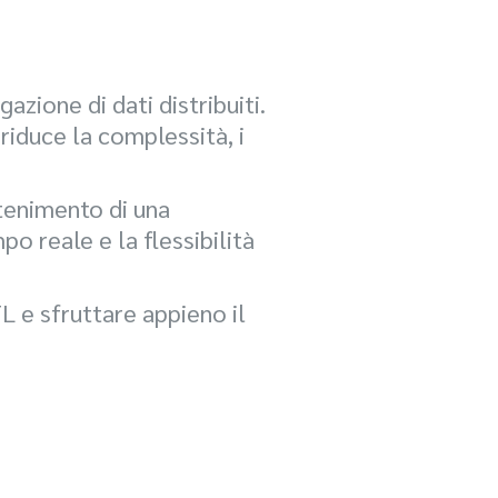
zione di dati distribuiti.
riduce la complessità, i
tenimento di una
o reale e la flessibilità
 e sfruttare appieno il