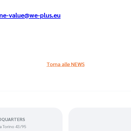
ne-value@we-plus.eu
Torna alle NEWS
DQUARTERS
a Torino 43/95