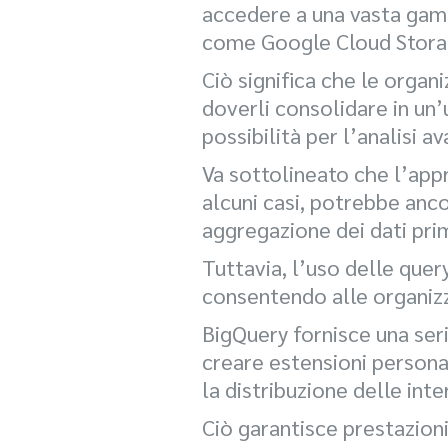
accedere a una vasta gamma
come Google Cloud Storage
Ciò significa che le organ
doverli consolidare in un’
possibilità per l’analisi 
Va sottolineato che l’app
alcuni casi, potrebbe anc
aggregazione dei dati pri
Tuttavia, l’uso delle quer
consentendo alle organizz
BigQuery fornisce una serie
creare estensioni personal
la distribuzione delle inte
Ciò garantisce prestazioni 