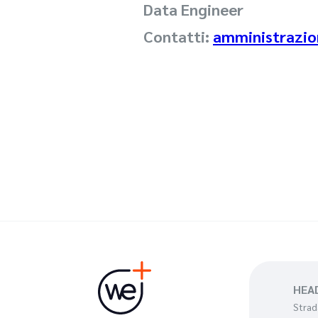
Data Engineer
Contatti:
amministrazio
HEA
Strad