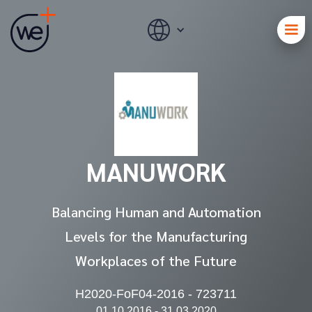
MANUWORK
Balancing Human and Automation
Levels for the Manufacturing
Workplaces of the Future
H2020-FoF04-2016 - 723711
01.10.2016 - 31.03.2020